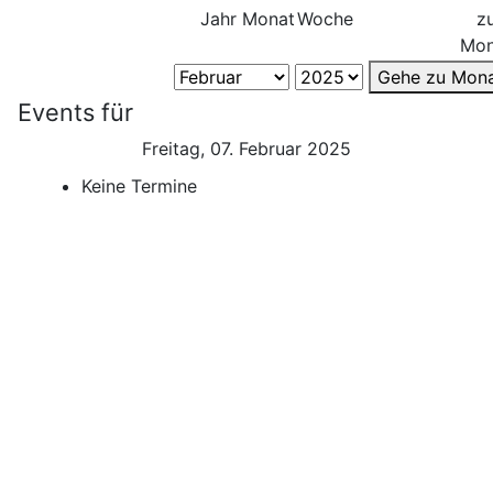
Jahr
Monat
Woche
z
Mon
Gehe zu Mon
Events für
Freitag, 07. Februar 2025
Keine Termine